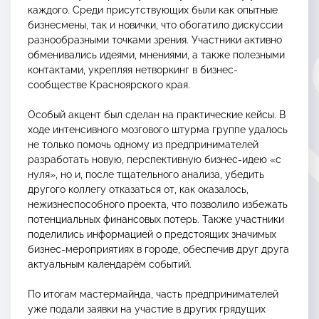
каждого. Среди присутствующих были как опытные
бизнесмены, так и новички, что обогатило дискуссии
разнообразными точками зрения. Участники активно
обменивались идеями, мнениями, а также полезными
контактами, укрепляя нетворкинг в бизнес-
сообществе Красноярского края.
Особый акцент был сделан на практические кейсы. В
ходе интенсивного мозгового штурма группе удалось
не только помочь одному из предпринимателей
разработать новую, перспективную бизнес-идею «с
нуля», но и, после тщательного анализа, убедить
другого коллегу отказаться от, как оказалось,
нежизнеспособного проекта, что позволило избежать
потенциальных финансовых потерь. Также участники
поделились информацией о предстоящих значимых
бизнес-мероприятиях в городе, обеспечив друг друга
актуальным календарём событий.
По итогам мастермайнда, часть предпринимателей
уже подали заявки на участие в других грядущих