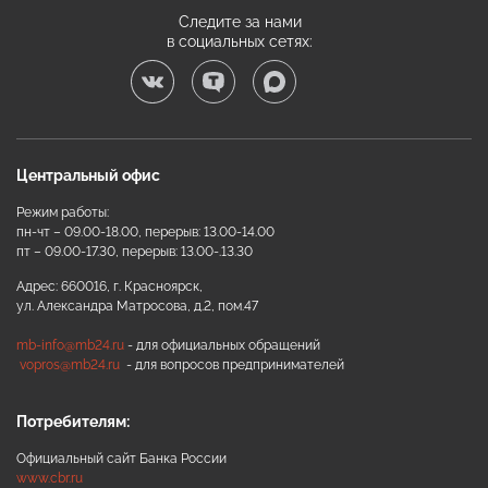
Следите за нами
в социальных сетях:
Центральный офис
Режим работы:
пн-чт – 09.00-18.00, перерыв: 13.00-14.00
пт – 09.00-17.30, перерыв: 13.00-.13.30
Адрес: 660016, г. Красноярск,
ул. Александра Матросова, д.2, пом.47
mb-info@mb24.ru
- для официальных обращений
vopros@mb24.ru
- для вопросов предпринимателей
Потребителям:
Официальный сайт Банка России
www.cbr.ru