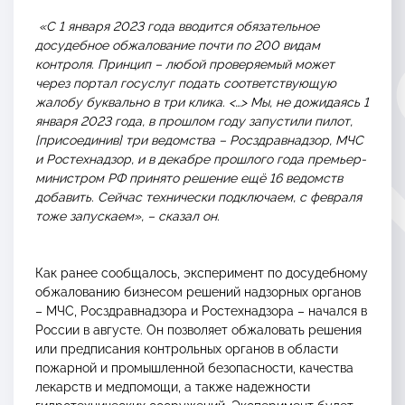
«С 1 января 2023 года вводится обязательное
досудебное обжалование почти по 200 видам
контроля. Принцип – любой проверяемый может
через портал госуслуг подать соответствующую
жалобу буквально в три клика. <…> Мы, не дожидаясь 1
января 2023 года, в прошлом году запустили пилот,
[присоединив] три ведомства – Росздравнадзор, МЧС
и Ростехнадзор, и в декабре прошлого года премьер-
министром РФ принято решение ещё 16 ведомств
добавить. Сейчас технически подключаем, с февраля
тоже запускаем»
, – сказал он.
Как ранее сообщалось, эксперимент по досудебному
обжалованию бизнесом решений надзорных органов
– МЧС, Росздравнадзора и Ростехнадзора – начался в
России в августе. Он позволяет обжаловать решения
или предписания контрольных органов в области
пожарной и промышленной безопасности, качества
лекарств и медпомощи, а также надежности