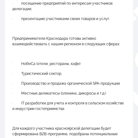
·
посещение предприятий по интересам участников
делегации;
·
презентацию участниками своих товаров и услуг.
Предприниматели Краснодара готовы активно
взаимодействовать с нашим регионом в следующих сферах:
·
HoReCa (отели, рестораны, кафе)
·
Туристический сектор
·
Производство и продажа органической SPA-продукции
·
Местные деликатесы (оленина, дикоросы и т.д.)
·
IT разработки для учета и контроля в сельском хозяйстве
и индустрии гостеприимства
Для каждого участника красноярской делегации будет
сформирована B2B-программа, подобраны потенциальные