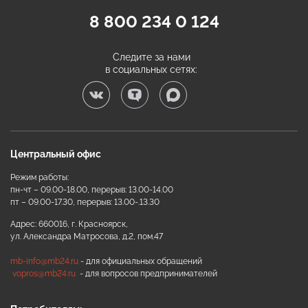
8 800 234 0 124
Следите за нами
в социальных сетях:
Центральный офис
Режим работы:
пн-чт – 09.00-18.00, перерыв: 13.00-14.00
пт – 09.00-17.30, перерыв: 13.00-.13.30
Адрес: 660016, г. Красноярск,
ул. Александра Матросова, д.2, пом.47
mb-info@mb24.ru
- для официальных обращений
vopros@mb24.ru
- для вопросов предпринимателей