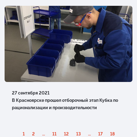
27 сентября 2021
В Красноярске прошел отборочный этап Кубка по
рационализации и производительности
1
2
...
11
12
13
...
17
18