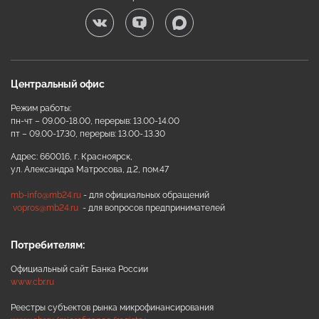
Центральный офис
Режим работы:
пн-чт – 09.00-18.00, перерыв: 13.00-14.00
пт – 09.00-17.30, перерыв: 13.00-.13.30
Адрес: 660016, г. Красноярск,
ул. Александра Матросова, д.2, пом.47
mb-info@mb24.ru
- для официальных обращений
vopros@mb24.ru
- для вопросов предпринимателей
Потребителям:
Официальный сайт Банка России
www.cbr.ru
Реестры субъектов рынка микрофинансирования