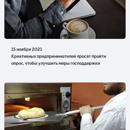
Каталог экспортеров
Закупки
Контакты
15 ноября 2021
Креативных предпринимателей просят пройти
опрос, чтобы улучшить меры господдержки
МНОГОКАНАЛЬНЫЙ ТЕЛЕФОН
8 800 234 0 124
Следите за нами
в социальных
сетях: